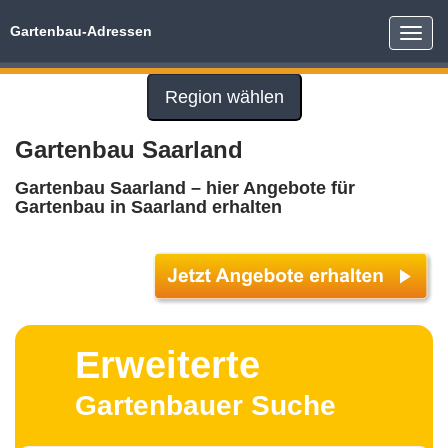
Gartenbau-Adressen
Toggle
naviga
Region wählen
Gartenbau Saarland
Gartenbau Saarland – hier Angebote für
Gartenbau in Saarland erhalten
Erweiterte
Gartenbauer Suche