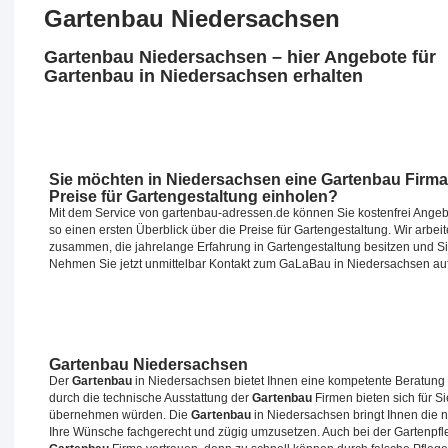
Gartenbau Niedersachsen
Gartenbau Niedersachsen – hier Angebote für
Gartenbau in Niedersachsen erhalten
Sie möchten in Niedersachsen eine Gartenbau Firma
Preise für Gartengestaltung einholen?
Mit dem Service von gartenbau-adressen.de können Sie kostenfrei Angeb
so einen ersten Überblick über die Preise für Gartengestaltung. Wir arbei
zusammen, die jahrelange Erfahrung in Gartengestaltung besitzen und Si
Nehmen Sie jetzt unmittelbar Kontakt zum GaLaBau in Niedersachsen auf
Gartenbau Niedersachsen
Der
Gartenbau
in Niedersachsen bietet Ihnen eine kompetente Beratung u
durch die technische Ausstattung der
Gartenbau
Firmen bieten sich für S
übernehmen würden. Die
Gartenbau
in Niedersachsen bringt Ihnen die 
Ihre Wünsche fachgerecht und zügig umzusetzen. Auch bei der Gartenpfle