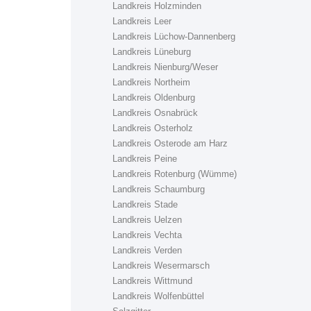
Landkreis Holzminden
Landkreis Leer
Landkreis Lüchow-Dannenberg
Landkreis Lüneburg
Landkreis Nienburg/Weser
Landkreis Northeim
Landkreis Oldenburg
Landkreis Osnabrück
Landkreis Osterholz
Landkreis Osterode am Harz
Landkreis Peine
Landkreis Rotenburg (Wümme)
Landkreis Schaumburg
Landkreis Stade
Landkreis Uelzen
Landkreis Vechta
Landkreis Verden
Landkreis Wesermarsch
Landkreis Wittmund
Landkreis Wolfenbüttel