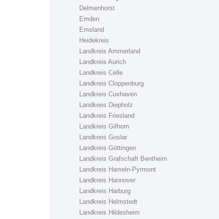
Delmenhorst
Emden
Emsland
Heidekreis
Landkreis Ammerland
Landkreis Aurich
Landkreis Celle
Landkreis Cloppenburg
Landkreis Cuxhaven
Landkreis Diepholz
Landkreis Friesland
Landkreis Gifhorn
Landkreis Goslar
Landkreis Göttingen
Landkreis Grafschaft Bentheim
Landkreis Hameln-Pyrmont
Landkreis Hannover
Landkreis Harburg
Landkreis Helmstedt
Landkreis Hildesheim