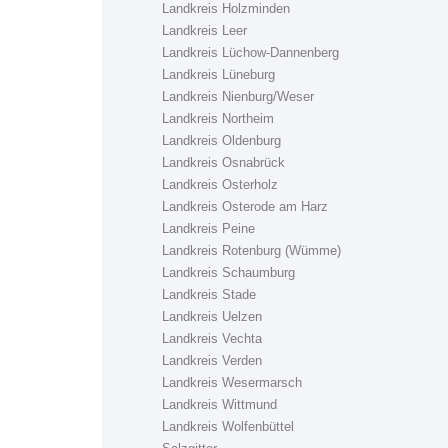
Landkreis Holzminden
Landkreis Leer
Landkreis Lüchow-Dannenberg
Landkreis Lüneburg
Landkreis Nienburg/Weser
Landkreis Northeim
Landkreis Oldenburg
Landkreis Osnabrück
Landkreis Osterholz
Landkreis Osterode am Harz
Landkreis Peine
Landkreis Rotenburg (Wümme)
Landkreis Schaumburg
Landkreis Stade
Landkreis Uelzen
Landkreis Vechta
Landkreis Verden
Landkreis Wesermarsch
Landkreis Wittmund
Landkreis Wolfenbüttel