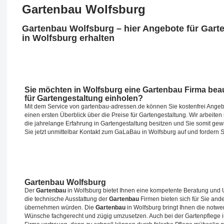
Gartenbau Wolfsburg
Gartenbau Wolfsburg – hier Angebote für Gart
in Wolfsburg erhalten
Sie möchten in Wolfsburg eine Gartenbau Firma bea
für Gartengestaltung einholen?
Mit dem Service von gartenbau-adressen.de können Sie kostenfrei Angeb
einen ersten Überblick über die Preise für Gartengestaltung. Wir arbeiten
die jahrelange Erfahrung in Gartengestaltung besitzen und Sie somit ge
Sie jetzt unmittelbar Kontakt zum GaLaBau in Wolfsburg auf und fordern 
Gartenbau Wolfsburg
Der
Gartenbau
in Wolfsburg bietet Ihnen eine kompetente Beratung und U
die technische Ausstattung der
Gartenbau
Firmen bieten sich für Sie and
übernehmen würden. Die
Gartenbau
in Wolfsburg bringt Ihnen die notw
Wünsche fachgerecht und zügig umzusetzen. Auch bei der Gartenpflege in