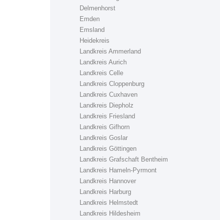
Delmenhorst
Emden
Emsland
Heidekreis
Landkreis Ammerland
Landkreis Aurich
Landkreis Celle
Landkreis Cloppenburg
Landkreis Cuxhaven
Landkreis Diepholz
Landkreis Friesland
Landkreis Gifhorn
Landkreis Goslar
Landkreis Göttingen
Landkreis Grafschaft Bentheim
Landkreis Hameln-Pyrmont
Landkreis Hannover
Landkreis Harburg
Landkreis Helmstedt
Landkreis Hildesheim