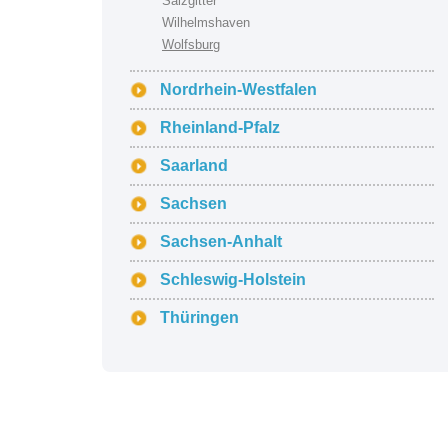
Salzgitter
Wilhelmshaven
Wolfsburg
Nordrhein-Westfalen
Rheinland-Pfalz
Saarland
Sachsen
Sachsen-Anhalt
Schleswig-Holstein
Thüringen