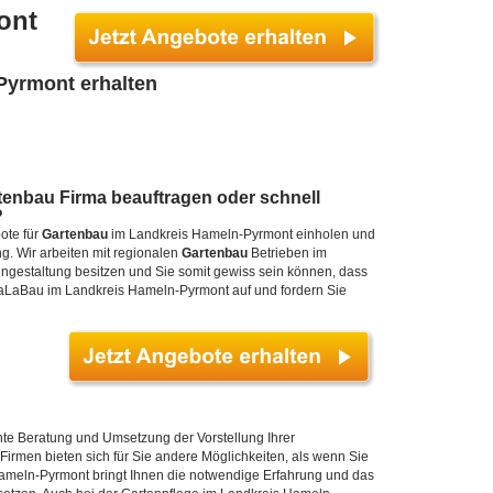
ont
Pyrmont erhalten
enbau Firma beauftragen oder schnell
?
ote für
Gartenbau
im Landkreis Hameln-Pyrmont einholen und
ng. Wir arbeiten mit regionalen
Gartenbau
Betrieben im
gestaltung besitzen und Sie somit gewiss sein können, dass
 GaLaBau im Landkreis Hameln-Pyrmont auf und fordern Sie
te Beratung und Umsetzung der Vorstellung Ihrer
Firmen bieten sich für Sie andere Möglichkeiten, als wenn Sie
ameln-Pyrmont bringt Ihnen die notwendige Erfahrung und das