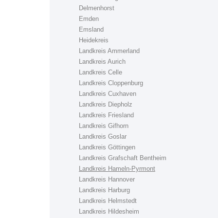
Delmenhorst
Emden
Emsland
Heidekreis
Landkreis Ammerland
Landkreis Aurich
Landkreis Celle
Landkreis Cloppenburg
Landkreis Cuxhaven
Landkreis Diepholz
Landkreis Friesland
Landkreis Gifhorn
Landkreis Goslar
Landkreis Göttingen
Landkreis Grafschaft Bentheim
Landkreis Hameln-Pyrmont
Landkreis Hannover
Landkreis Harburg
Landkreis Helmstedt
Landkreis Hildesheim