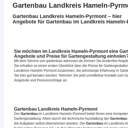
Gartenbau Landkreis Hameln-Pyrm
Gartenbau Landkreis Hameln-Pyrmont – hier
Angebote für Gartenbau im Landkreis Hameln-
Sie möchten im Landkreis Hameln-Pyrmont eine Gart
Angebote und Preise für Gartengestaltung einholen
Mit dem Service von gartenbau-adressen.de können Sie kostenfrei Angeb
Sie erhalten so einen ersten Überblick über die Preise für Gartengestaltu
Landkreis Hameln-Pyrmont zusammen, die jahrelange Erfahrung in Garten
Sie hier gut beraten werden. Nehmen Sie jetzt unmittelbar Kontakt zum
Angebote und Preisvorschläge an.
Gartenbau Landkreis Hameln-Pyrmont
Der
Gartenbau
im Landkreis Hameln-Pyrmont bietet Ihnen eine kompeten
Gartengestaltung. Allein durch die technische Ausstattung der
Gartenbau
die Aufgaben selbst übernehmen würden. Die
Gartenbau
im Landkreis H