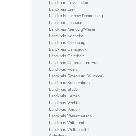
Landkreis Holzminden
Landkreis Leer
Landkreis Lüchow-Dannenberg
Landkreis Lüneburg
Landkreis Nienburg/Weser
Landkreis Northeim
Landkreis Oldenburg
Landkreis Osnabrück
Landkreis Osterholz
Landkreis Osterode am Harz
Landkreis Peine
Landkreis Rotenburg (Wümme)
Landkreis Schaumburg
Landkreis Stade
Landkreis Uelzen
Landkreis Vechta
Landkreis Verden
Landkreis Wesermarsch
Landkreis Wittmund
Landkreis Wolfenbüttel